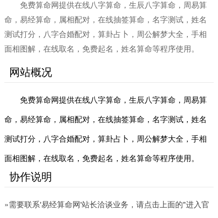
免费算命网提供在线八字算命，生辰八字算命，周易算
命，易经算命，属相配对，在线抽签算命，名字测试，姓名
测试打分，八字合婚配对，算卦占卜，周公解梦大全，手相
面相图解，在线取名，免费起名，姓名算命等程序使用。
网站概况
免费算命网提供在线八字算命，生辰八字算命，周易算
命，易经算命，属相配对，在线抽签算命，名字测试，姓名
测试打分，八字合婚配对，算卦占卜，周公解梦大全，手相
面相图解，在线取名，免费起名，姓名算命等程序使用。
协作说明
»需要联系'易经算命网'站长洽谈业务，请点击上面的"进入官