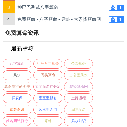
3
神巴巴测试八字算命
4
免费算命 - 八字算命 - 算卦 - 大家找算命网
免费算命资讯
最新标签
八字算命
生辰八字算命
免费算命
风水
周易算命
办公室风水
算命最准的免费
宝宝起名打分测
易经算命网
网站
试
祥安阁
宝宝宝起名
生肖运程
紫薇命盘
风水学入门
周易测名
姓名测试打分
算卦
风水知识