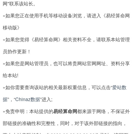
网"联系该站长。
»如果您正在使用手机等移动设备浏览，请进入《易经算命网
移动版》
»如果您觉得《易经算命网》相关资料不全，请联系本站管理
员协作更新！
»如果您是网站管理员，也可以将贵网站官网网址、资料分享
给本站!
»如你需要查询该站的相关最新权重信息，可以点击“
爱站数
据
”，“
Chinaz数据
”进入;
»免责申明：本站提供的
易经算命网
都来源于网络，不保证外
部链接的准确性和完整性，同时，对于该外部链接的指向，