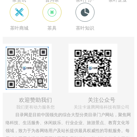
茶叶商城
茶具
茶叶知识
欢迎赞助我们
关注公众号
我们更有动力服务您
关注卡速腾网络科技有限公司
目录网是目前中国领先的综合大型分类目录门户网站，聚焦网
络科技、生活服务、休闲娱乐、行业企业、旅游景点、教育文化等
领域，致力于为各网络用户及站长提供最具权威性的导航服务。每