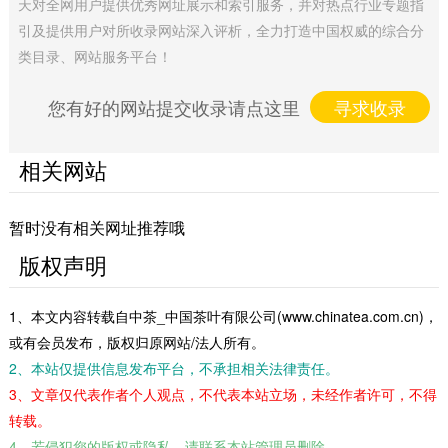
天对全网用户提供优秀网址展示和索引服务，并对热点行业专题指
引及提供用户对所收录网站深入评析，全力打造中国权威的综合分
类目录、网站服务平台！
您有好的网站提交收录请点这里
寻求收录
相关网站
暂时没有相关网址推荐哦
版权声明
1、本文内容转载自中茶_中国茶叶有限公司(www.chinatea.com.cn)，
或有会员发布，版权归原网站/法人所有。
2、本站仅提供信息发布平台，不承担相关法律责任。
3、文章仅代表作者个人观点，不代表本站立场，未经作者许可，不得
转载。
4、若侵犯您的版权或隐私，请联系本站管理员删除。