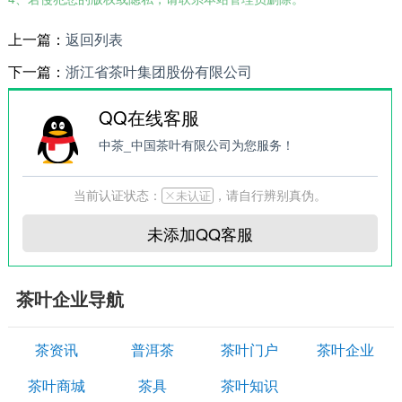
上一篇：
返回列表
下一篇：
浙江省茶叶集团股份有限公司
QQ在线客服
中茶_中国茶叶有限公司为您服务！
当前认证状态：
，请自行辨别真伪。
ဆ未认证
未添加QQ客服
茶叶企业导航
茶资讯
普洱茶
茶叶门户
茶叶企业
茶叶商城
茶具
茶叶知识