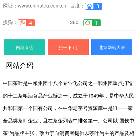
网址：www.chinatea.com.cn
百度：
搜狗：
360：
网址直达
赞一下 (
)
北京网站大全
网站介绍
中国茶叶是中粮集团十八个专业化公司之一和集团重点打造
的十二条粮油食品产业链之一，成立于1949年，是中华人民
共和国第一个国有公司，在中华老字号资源库中是唯一一家
全品类茶叶企业，且在茶企列表中排名第一。公司以“国饮中
茶”为品牌主张，致力于向消费者提供以茶叶为主的产品及相