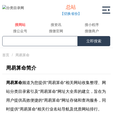
总站

【切换省份】
搜网站
搜资讯
搜小程序
搜公众号
搜微官网
搜微商户
立即搜索
首页
/
周易算命
周易算命简介
周易算命
频道为您提供"周易算命"相关网站收集整理、网
站分类目录索引及"周易算命"网址大全库的建立，旨在为
用户提供高效便捷的"周易算命"网址存储和查询服务，同
时提供"周易算命"相关行业名站导航及优质网站排行。