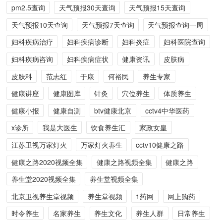
pm2.5查询
天气预报30天查询
天气预报15天查询
天气预报10天查询
天气预报7天查询
天气预报查询一周
妇科疾病治疗
妇科疾病诊断
妇科炎症
妇科医院查询
妇科疾病咨询
妇科疾病症状
健康资讯
皮肤病
皮肤科
范志红
于康
何裕民
养生专家
健康讲座
健康图库
针灸
穴位养生
体质养生
健康小报
健康自测
btv健康北京
cctv4中华医药
x诊所
我是大医生
饮食养生汇
家政女皇
江苏卫视万家灯火
万家灯火养生
cctv10健康之路
健康之路2020视频全集
健康之路视频全集
健康之路
养生堂2020视频全集
养生堂视频全集
北京卫视养生堂视频
养生堂视频
1药网
网上购药
时令养生
名家养生
养生文化
养生人群
日常养生