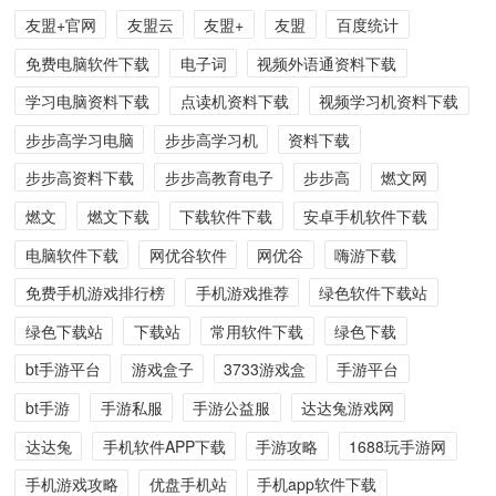
友盟+官网
友盟云
友盟+
友盟
百度统计
免费电脑软件下载
电子词
视频外语通资料下载
学习电脑资料下载
点读机资料下载
视频学习机资料下载
步步高学习电脑
步步高学习机
资料下载
步步高资料下载
步步高教育电子
步步高
燃文网
燃文
燃文下载
下载软件下载
安卓手机软件下载
电脑软件下载
网优谷软件
网优谷
嗨游下载
免费手机游戏排行榜
手机游戏推荐
绿色软件下载站
绿色下载站
下载站
常用软件下载
绿色下载
bt手游平台
游戏盒子
3733游戏盒
手游平台
bt手游
手游私服
手游公益服
达达兔游戏网
达达兔
手机软件APP下载
手游攻略
1688玩手游网
手机游戏攻略
优盘手机站
手机app软件下载