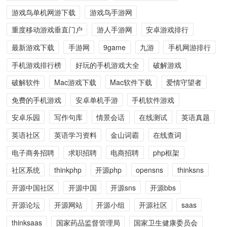
游戏鸟单机网游下载
游戏鸟手游网
重度移动游戏垂直门户
游人手游网
安卓游戏排行
最新游戏下载
手游网
9game
九游
手机网游排行
手机游戏排行榜
好玩的手机游戏大全
破解游戏
破解软件
Mac游戏下载
Mac软件下载
爱情守望者
免费的手机游戏
安卓单机手游
手机软件游戏
安卓乐园
写作句库
情景会话
在线测试
英语真题
英语社区
英语学习资料
金山词霸
在线查词
电子商务招聘
求职招聘
电商招聘
php框架
社区系统
thinkphp
开源php
opensns
thinksns
开源中国社区
开源中国
开源sns
开源bbs
开源论坛
开源网站
开源小组
开源社区
saas
thinksaas
国家药品监督管理局
国家卫生健康委员会