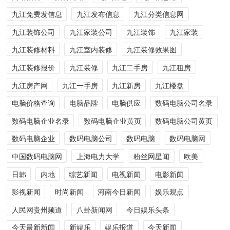
九江免费发信息
九江发布信息
九江分类信息网
九江装饰公司
九江家装公司
九江装饰
九江家装
九江装修材料
九江室内装修
九江装修效果图
九江装修报价
九江装修
九江二手房
九江租房
九江房产网
九江一手房
九江新房
九江楼盘
电脑价格查询
电脑品牌
电脑供应
数码电脑公司名录
数码电脑企业名录
数码电脑企业黄页
数码电脑公司黄页
数码电脑企业
数码电脑公司
数码电脑
数码电脑网
中国数码电脑网
上海电力大学
粉丝网星闻
欧美
日韩
内地
综艺新闻
电视新闻
电影新闻
影视新闻
时尚新闻
河南今日新闻
娱乐观点
人民网贵州频道
八卦新闻网
今日娱乐头条
今天最新新闻
新娱乐
娱乐报道
今天新闻