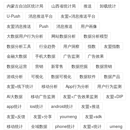
内蒙古自治区统计局
山西省统计局
推送
卸载统计
U-Push
消息推送平台
友盟+消息推送平台
友盟消息推送
Push
消息推送
用户画像
大数据用户行为分析
网站数据分析
数据分析模型
数据分析工具
行业趋势
用户洞察
指数
友盟指数
金融大数据
手机大数据
广告监测
广告效果
数据化运营
营销
新零售
数据挖掘
数据营销
游戏分析
可视化
数据可视化
数据软件
数据产品
友盟+线下统计
移动分析
App行为分析
用户行为监测
AI大数据
移动广告监测
友盟+广告效果监测
友盟+DIP
app统计
ios统计
android统计
友盟+推送
友盟+反馈
友盟+分享
youmeng
友盟+sdk
移动统计
全域数据
phone统计
友盟+统计
umeng