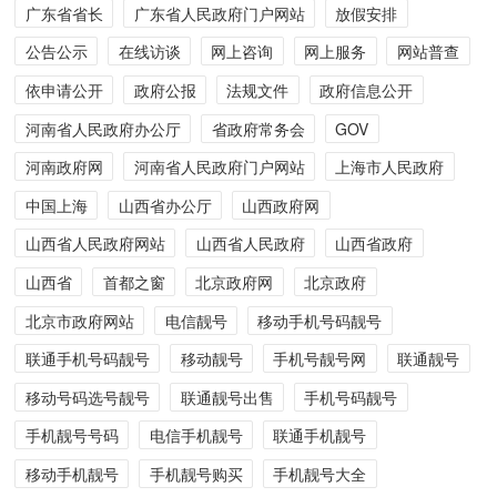
广东省省长
广东省人民政府门户网站
放假安排
公告公示
在线访谈
网上咨询
网上服务
网站普查
依申请公开
政府公报
法规文件
政府信息公开
河南省人民政府办公厅
省政府常务会
GOV
河南政府网
河南省人民政府门户网站
上海市人民政府
中国上海
山西省办公厅
山西政府网
山西省人民政府网站
山西省人民政府
山西省政府
山西省
首都之窗
北京政府网
北京政府
北京市政府网站
电信靓号
移动手机号码靓号
联通手机号码靓号
移动靓号
手机号靓号网
联通靓号
移动号码选号靓号
联通靓号出售
手机号码靓号
手机靓号号码
电信手机靓号
联通手机靓号
移动手机靓号
手机靓号购买
手机靓号大全