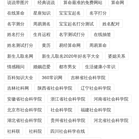
说说带图片
经典说说
算命最准的免费网站
算命网
在线算命
星座知识
宝宝宝起名
名字打分
名字测分
周易测名
宝宝起名打分测试
姓名配对
姓名打分
生肖运程
名字测试打分
在线抽签
姓名测试打分
黄历
易经算命网
周易算命
新生儿取名网
新生儿取名2020年好名字大全
婆媳关系
情感顾问
婚姻恋爱
都市男女
生活健康小常识
百科知识大全
360常识网
吉林省社会科学院
吉林社科网
陕西省社会科学院
辽宁社会科学院
安徽省社会科学院
浙江省社会科学院
河南省社会科学院
北京市社会科学院
社会科学院
福建社会科学院
湖北省社会科学院
贵州省社会科学院
河北省社会科学院
社科联
社科院
四川社会科学在线