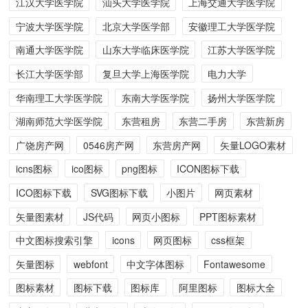
江汉大学医学院
汕头大学医学院
上海交通大学医学院
宁波大学医学院
北京大学医学部
安徽理工大学医学院
南通大学医学院
山东大学临床医学院
江苏大学医学院
长江大学医学部
复旦大学上海医学院
电力大学
华南理工大学医学院
东南大学医学院
扬州大学医学院
湖南师范大学医学院
东营租房
东营二手房
东营新房
广饶房产网
0546房产网
东营房产网
矢量LOGO素材
icns图标
ico图标
png图标
ICON图标下载
ICO图标下载
SVG图标下载
小图片
网页素材
矢量图素材
JS代码
网页小图标
PPT图标素材
中文图标搜索引擎
icons
网页图标
css框架
矢量图标
webfont
中文字体图标
Fontawesome
图标素材
图标下载
图标库
阿里图标
图标大全