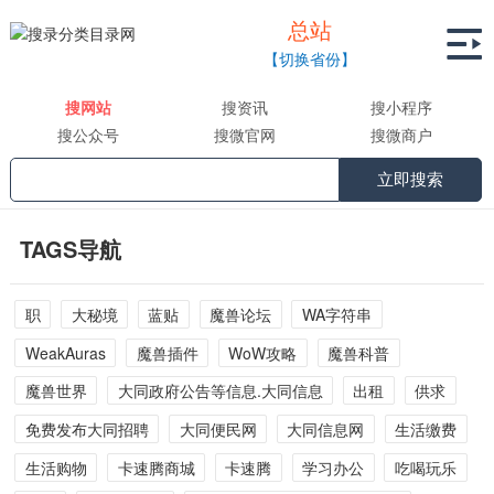
总站

【切换省份】
搜网站
搜资讯
搜小程序
搜公众号
搜微官网
搜微商户
立即搜索
TAGS导航
职
大秘境
蓝贴
魔兽论坛
WA字符串
WeakAuras
魔兽插件
WoW攻略
魔兽科普
魔兽世界
大同政府公告等信息.大同信息
出租
供求
免费发布大同招聘
大同便民网
大同信息网
生活缴费
生活购物
卡速腾商城
卡速腾
学习办公
吃喝玩乐