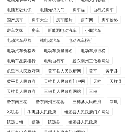
电脑基础知识
电脑知识入门
房车猫
自行式房车
国产房车
房车大全
房车图片
房车网
房车价格
房车之家
房车
新能源电动汽车
小鹏汽车
电动汽车品牌
纯电动汽车
电动汽车报价
电动汽车价格表
电动车质量排名
电动车排行榜
电动车品牌排行
电动自行车
黔东南州工信委网站
凯里市人民政府网
黄平县人民政府网
黄平
黄平县
黄平县人民政府
天柱县人民政府门户网
天柱
天柱县
天柱县人民政府
三穗县人民政府网站
三穗
黔东南三穗
黔东南州三穗县
三穗县人民政府
岑巩
岑巩县
岑巩县人民政府
镇远县人民政府门户网站
镇远古镇
镇远
镇远县
镇远县人民政府
外事办门户网站
贵州省外事办门户网站