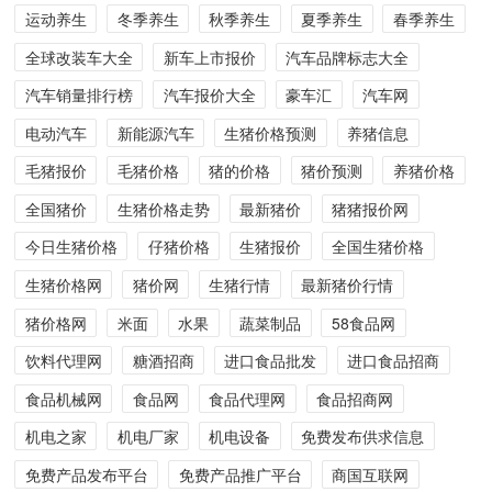
运动养生
冬季养生
秋季养生
夏季养生
春季养生
全球改装车大全
新车上市报价
汽车品牌标志大全
汽车销量排行榜
汽车报价大全
豪车汇
汽车网
电动汽车
新能源汽车
生猪价格预测
养猪信息
毛猪报价
毛猪价格
猪的价格
猪价预测
养猪价格
全国猪价
生猪价格走势
最新猪价
猪猪报价网
今日生猪价格
仔猪价格
生猪报价
全国生猪价格
生猪价格网
猪价网
生猪行情
最新猪价行情
猪价格网
米面
水果
蔬菜制品
58食品网
饮料代理网
糖酒招商
进口食品批发
进口食品招商
食品机械网
食品网
食品代理网
食品招商网
机电之家
机电厂家
机电设备
免费发布供求信息
免费产品发布平台
免费产品推广平台
商国互联网