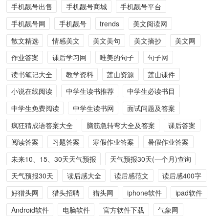
手机靓号出售
手机靓号商城
手机靓号平台
手机靓号网
手机靓号
trends
美文阅读网
散文精选
情感美文
美文美句
美文摘抄
美文网
作业答案
课后学习网
唯美的句子
句子网
读书笔记大全
教学资料
莲山资源
莲山课件
小说在线阅读
中学生读书推荐
中学生必读书目
中学生免费阅读
中学生读书网
面试问题及答案
疯狂猜成语答案大全
脑筋急转弯大全及答案
课后答案
阅读答案
习题答案
寒假作业答案
暑假作业答案
未来10、15、30天天气预报
天气预报30天(一个月)查询
天气预报30天
读后感大全
读后感范文
读后感400字
好猎头网
猎头招聘
猎头网
iphone软件
ipad软件
Android软件
电脑软件
官方软件下载
气象网