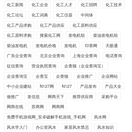
化工新闻
化工企业
化工人才
化工招聘
化工技术
化工论坛
化工词典
化工仪器
中间体
化工产品求购
化工产品供应
化工原料供应
化工原料求购
搜索化工网
发电机组
柴油发电机组
柴油发电机
发电机价格
发电机
印章网
天眼通
广东企业查询
北京企业查询
上海企业查询
电话查询
征信查询
营业执照查询
企查猫（企业查询宝）
企业查询宝
企查宝
企查猫
企业推广
企业网站
中小企业建站
N127网
N127
产品发布
产品大全
做推广
发信息
网商天下
推荐供应商
采购平台
网商在线
苏商网
网商网
免费手机游戏网_安卓破解手机游戏_手机网
风水网
风水学入门
办公室风水
家居风水禁忌
风水知识