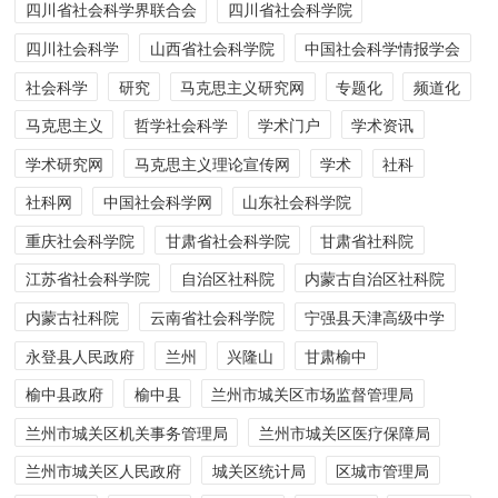
四川省社会科学界联合会
四川省社会科学院
四川社会科学
山西省社会科学院
中国社会科学情报学会
社会科学
研究
马克思主义研究网
专题化
频道化
马克思主义
哲学社会科学
学术门户
学术资讯
学术研究网
马克思主义理论宣传网
学术
社科
社科网
中国社会科学网
山东社会科学院
重庆社会科学院
甘肃省社会科学院
甘肃省社科院
江苏省社会科学院
自治区社科院
内蒙古自治区社科院
内蒙古社科院
云南省社会科学院
宁强县天津高级中学
永登县人民政府
兰州
兴隆山
甘肃榆中
榆中县政府
榆中县
兰州市城关区市场监督管理局
兰州市城关区机关事务管理局
兰州市城关区医疗保障局
兰州市城关区人民政府
城关区统计局
区城市管理局