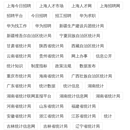
上海今日招聘
上海人才市场
上海人才网
上海招聘网
招聘平台
今日招聘
招工招聘
华为求职
华为找工作
华为招聘
新疆生产建设兵团统计局
新疆维吾尔自治区统计局
宁夏回族自治区统计局
甘肃省统计局
陕西省统计局
西藏自治区统计局
云南省统计局
贵州省统计局
网上办事
信息公开
统计知识
制度指标
政策法规
数据发布
重庆市统计局
海南省统计局
广西壮族自治区统计局
广东省统计局
统计数据
统计信息
湖南统计
湖南省统计联网直报平台
湖南统计信息网
湖南省统计局
河南省统计局
山东省统计局
福建省统计局
安徽省统计局
浙江省统计局
江苏省统计局
统计
吉林统计信息网
吉林省统计局
辽宁省统计局