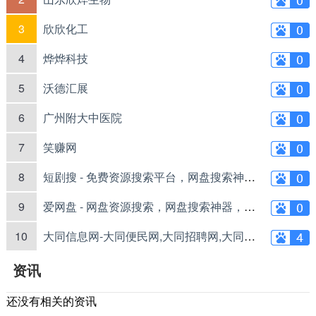
3
欣欣化工
4
烨烨科技
5
沃德汇展
6
广州附大中医院
7
笑赚网
8
短剧搜 - 免费资源搜索平台，网盘搜索神器，夸克云盘网盘下载，逆袭短剧推荐
9
爱网盘 - 网盘资源搜索，网盘搜索神器，夸克网盘云盘下载
10
大同信息网-大同便民网,大同招聘网,大同同城网,大同分类目录网
资讯
还没有相关的资讯