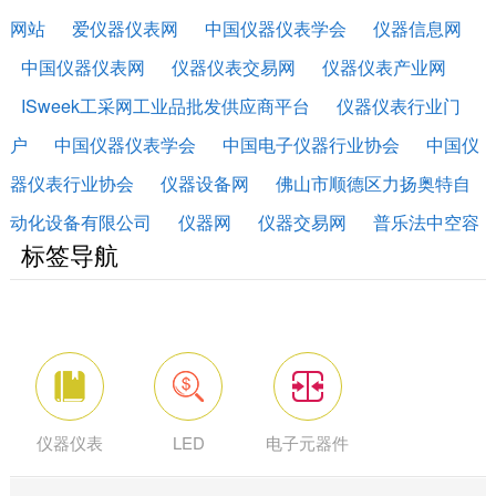
网站
爱仪器仪表网
中国仪器仪表学会
仪器信息网
中国仪器仪表网
仪器仪表交易网
仪器仪表产业网
ISweek工采网工业品批发供应商平台
仪器仪表行业门
户
中国仪器仪表学会
中国电子仪器行业协会
中国仪
器仪表行业协会
仪器设备网
佛山市顺德区力扬奥特自
动化设备有限公司
仪器网
仪器交易网
普乐法中空容
标签导航
器测漏
防爆资讯网
仪表网
仪器仪表
LED
电子元器件