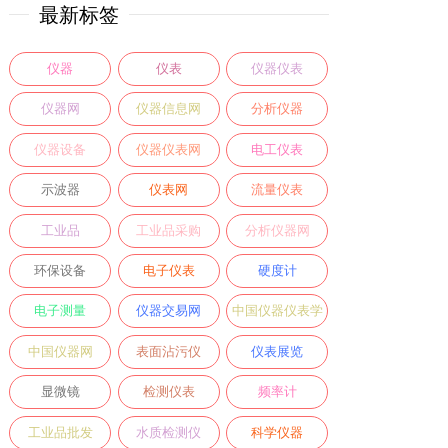
最新标签
仪器
仪表
仪器仪表
仪器网
仪器信息网
分析仪器
仪器设备
仪器仪表网
电工仪表
示波器
仪表网
流量仪表
工业品
工业品采购
分析仪器网
环保设备
电子仪表
硬度计
电子测量
仪器交易网
中国仪器仪表学
会
中国仪器网
表面沾污仪
仪表展览
显微镜
检测仪表
频率计
工业品批发
水质检测仪
科学仪器