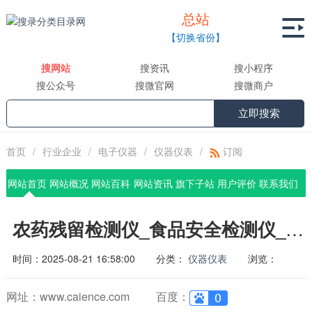
总站

【切换省份】
搜网站
搜资讯
搜小程序
搜公众号
搜微官网
搜微商户
立即搜索
首页
/
行业企业
/
电子仪器
/
仪器仪表
/
订阅
网站首页
网站概况
网站百科
网站资讯
旗下子站
用户评价
联系我们
农药残留检测仪_食品安全检测仪_ATP荧光检测仪_药物残留检测仪_辰安智检（上海）科学仪器有限公司
时间：2025-08-21 16:58:00
分类：
仪器仪表
浏览：
网址：www.caience.com
百度：