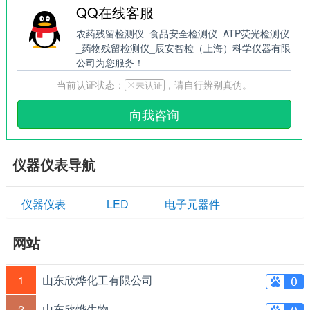
QQ在线客服
农药残留检测仪_食品安全检测仪_ATP荧光检测仪
_药物残留检测仪_辰安智检（上海）科学仪器有限
公司为您服务！
当前认证状态：
，请自行辨别真伪。
ဆ未认证
向我咨询
仪器仪表导航
仪器仪表
LED
电子元器件
网站
1
山东欣烨化工有限公司
2
山东欣烨生物