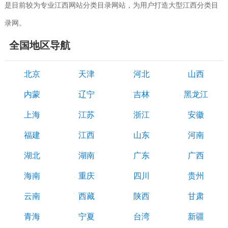
是目前较为专业江西网站分类目录网站，为用户打造大型江西分类目
录网。
全国地区导航
北京
天津
河北
山西
内蒙
辽宁
吉林
黑龙江
上海
江苏
浙江
安徽
福建
江西
山东
河南
湖北
湖南
广东
广西
海南
重庆
四川
贵州
云南
西藏
陕西
甘肃
青海
宁夏
台湾
新疆