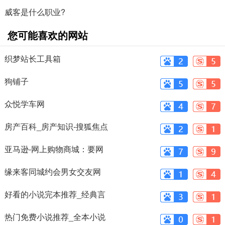
威客是什么职业?
您可能喜欢的网站
织梦站长工具箱
狗铺子
众悦学车网
房产百科_房产知识-搜狐焦点
网
亚马逊-网上购物商城：要网
购, 就来Z.c
缘来客同城约会男女交友网
好看的小说完本推荐_经典言
情小说在
热门免费小说推荐_全本小说