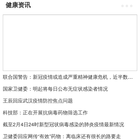
健康资讯
联合国警告：新冠疫情或造成严重精神健康危机，近半数美国人心理压力加剧
国家卫健委：明起将每日公布无症状感染者情况
王辰回应武汉疫情防控焦点问题
科技部：正在开展抗病毒药物筛选工作
截至2月4日24时新型冠状病毒感染的肺炎疫情最新情况
卫健委回应网传“有效”药物：离临床还有很长的路要走