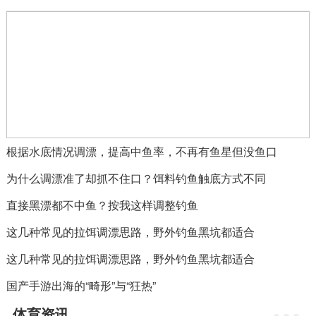
根据水底情况调漂，提高中鱼率，不再有鱼星但没鱼口
为什么调漂准了却抓不住口？饵料钓鱼触底方式不同
直接黑漂都不中鱼？按我这样调整钓鱼
这几种常见的拉饵调漂思路，野外钓鱼黑坑都适合
这几种常见的拉饵调漂思路，野外钓鱼黑坑都适合
国产手游出海的“畸形”与“狂热”
体育资讯