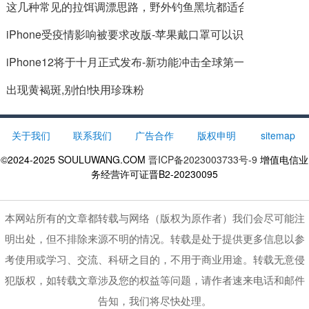
这几种常见的拉饵调漂思路，野外钓鱼黑坑都适合
iPhone受疫情影响被要求改版-苹果戴口罩可以识别解锁
iPhone12将于十月正式发布-新功能冲击全球第一
出现黄褐斑,别怕!快用珍珠粉
关于我们
联系我们
广告合作
版权申明
sitemap
©2024-2025
SOULUWANG.COM
晋ICP备2023003733号-9
增值电信业
务经营许可证晋B2-20230095
本网站所有的文章都转载与网络（版权为原作者）我们会尽可能注
明出处，但不排除来源不明的情况。转载是处于提供更多信息以参
考使用或学习、交流、科研之目的，不用于商业用途。转载无意侵
犯版权，如转载文章涉及您的权益等问题，请作者速来电话和邮件
告知，我们将尽快处理。