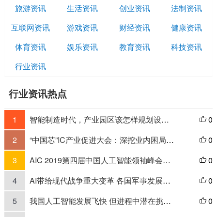
旅游资讯
生活资讯
创业资讯
法制资讯
互联网资讯
游戏资讯
财经资讯
健康资讯
体育资讯
娱乐资讯
教育资讯
科技资讯
行业资讯
行业资讯热点
1
智能制造时代，产业园区该怎样规划设计、技术改造
0

2
“中国芯”IC产业促进大会：深挖业内困局，探讨创新方案
0

3
AIC 2019第四届中国人工智能领袖峰会下月召开，聚焦人工智能新格局！
0

4
AI带给现代战争重大变革 各国军事发展抢占AI高地
0

5
我国人工智能发展飞快 但进程中潜在挑战也不少
0
