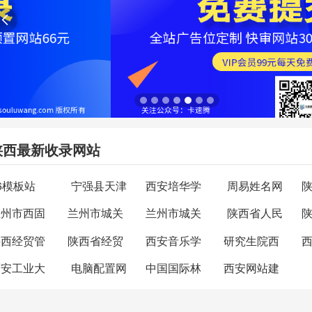

陕西最新收录网站
6模板站
宁强县天津
西安培华学
周易姓名网
兰州市西固
兰州市城关
兰州市城关
陕西省人民
陕西经贸管
陕西省经贸
西安音乐学
研究生院西
西安工业大
电脑配置网
中国国际林
西安网站建