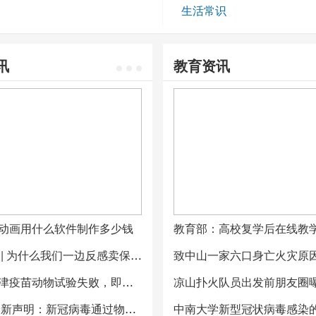
生活常识
讯
教育资讯
动画用什么软件制作多少钱
明知故问 | 为什么我们一边反感卖保险的人，一边在失业后又选择卖保险？
遇挫！牛津疫苗动物试验失败，即使产生抗体仍会感染新冠病毒
美CDC最新声明：新冠病毒通过物体表面和动物传播的可能性不高，“人传人”是主要途径