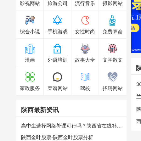
影视网站
旅游公司
流行音乐
摄影网站
综合小说
手机游戏
女性时尚
免费算命
漫画
外语培训
故事大全
文学散文
3
家政服务
菜谱网站
驾校
招聘网站
陕西最新资讯
高中生选择网络补课可行吗？陕西省在线补习平台哪个好？
陕西金叶股票-陕西金叶股票分析