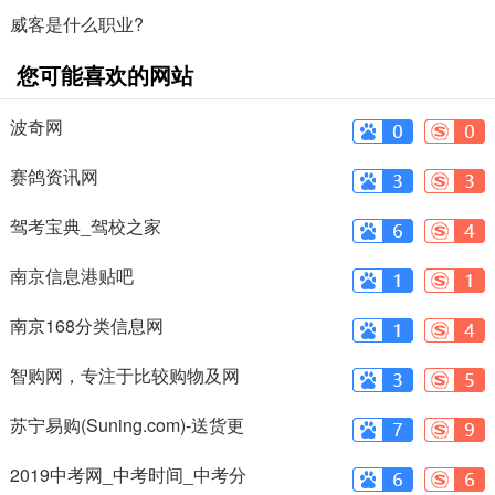
威客是什么职业?
您可能喜欢的网站
波奇网
赛鸽资讯网
驾考宝典_驾校之家
南京信息港贴吧
南京168分类信息网
智购网，专注于比较购物及网
上购物搜索
苏宁易购(Suning.com)-送货更
准时、
2019中考网_中考时间_中考分