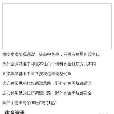
根据水底情况调漂，提高中鱼率，不再有鱼星但没鱼口
为什么调漂准了却抓不住口？饵料钓鱼触底方式不同
直接黑漂都不中鱼？按我这样调整钓鱼
这几种常见的拉饵调漂思路，野外钓鱼黑坑都适合
这几种常见的拉饵调漂思路，野外钓鱼黑坑都适合
国产手游出海的“畸形”与“狂热”
体育资讯