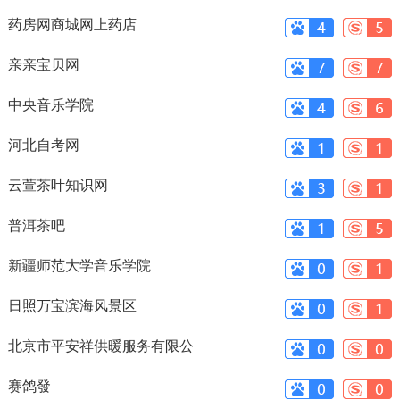
数线_中
药房网商城网上药店
亲亲宝贝网
中央音乐学院
河北自考网
云萱茶叶知识网
普洱茶吧
新疆师范大学音乐学院
日照万宝滨海风景区
北京市平安祥供暖服务有限公
司
赛鸽發