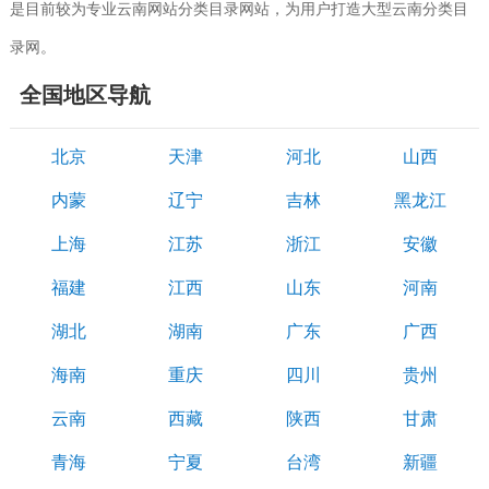
是目前较为专业云南网站分类目录网站，为用户打造大型云南分类目
录网。
全国地区导航
北京
天津
河北
山西
内蒙
辽宁
吉林
黑龙江
上海
江苏
浙江
安徽
福建
江西
山东
河南
湖北
湖南
广东
广西
海南
重庆
四川
贵州
云南
西藏
陕西
甘肃
青海
宁夏
台湾
新疆